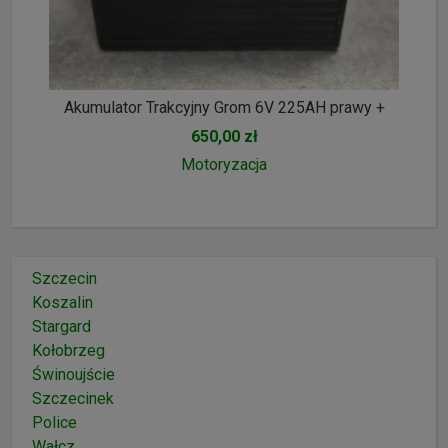
Akumulator Trakcyjny Grom 6V 225AH prawy +
650,00 zł
Motoryzacja
Szczecin
Koszalin
Stargard
Kołobrzeg
Świnoujście
Szczecinek
Police
Wałcz