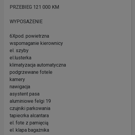
PRZEBIEG 121 000 KM
WYPOSAŻENIE
6Xpod. powietrzna
wspomaganie kierownicy
el. szyby
el.lusterka
klimatyzacja automatyczna
podgrzewane fotele
kamery
nawigacja
asystent pasa
aluminiowe felgi 19
czujniki parkowania
tapiecrka alcantara
el. fote z pamięcią
el. klapa bagażnika