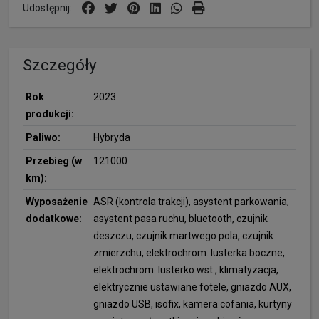
Udostępnij:
Szczegóły
Rok
2023
produkcji:
Paliwo:
Hybryda
Przebieg (w
121000
km):
Wyposażenie
ASR (kontrola trakcji), asystent parkowania,
dodatkowe:
asystent pasa ruchu, bluetooth, czujnik
deszczu, czujnik martwego pola, czujnik
zmierzchu, elektrochrom. lusterka boczne,
elektrochrom. lusterko wst., klimatyzacja,
elektrycznie ustawiane fotele, gniazdo AUX,
gniazdo USB, isofix, kamera cofania, kurtyny