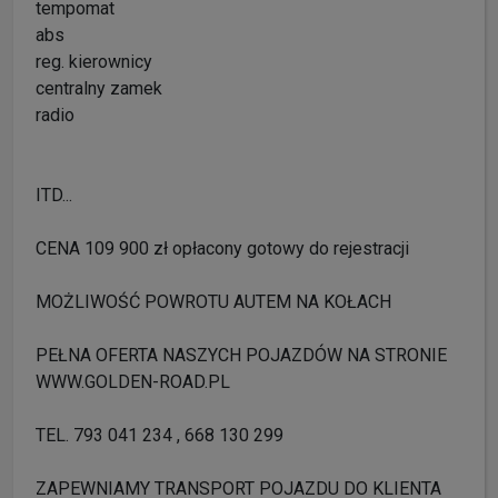
tempomat
abs
reg. kierownicy
centralny zamek
radio
ITD...
CENA 109 900 zł opłacony gotowy do rejestracji
MOŻLIWOŚĆ POWROTU AUTEM NA KOŁACH
PEŁNA OFERTA NASZYCH POJAZDÓW NA STRONIE
WWW.GOLDEN-ROAD.PL
TEL. 793 041 234 , 668 130 299
ZAPEWNIAMY TRANSPORT POJAZDU DO KLIENTA