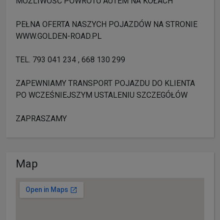
MOŻLIWOŚĆ POWROTU AUTEM NA KOŁACH
PEŁNA OFERTA NASZYCH POJAZDÓW NA STRONIE
WWW.GOLDEN-ROAD.PL
TEL. 793 041 234 , 668 130 299
ZAPEWNIAMY TRANSPORT POJAZDU DO KLIENTA
PO WCZEŚNIEJSZYM USTALENIU SZCZEGÓŁÓW
ZAPRASZAMY
Map