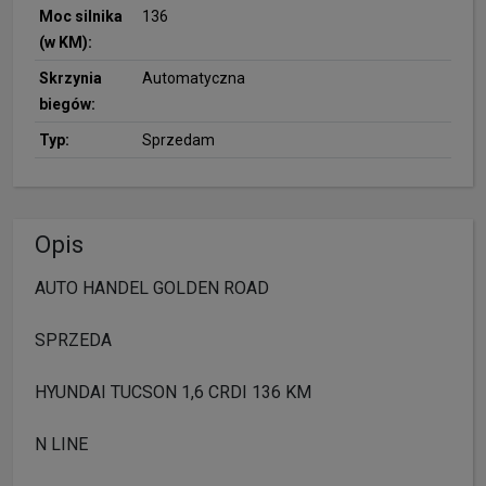
Moc silnika
136
(w KM):
Skrzynia
Automatyczna
biegów:
Typ:
Sprzedam
Opis
AUTO HANDEL GOLDEN ROAD
SPRZEDA
HYUNDAI TUCSON 1,6 CRDI 136 KM
N LINE