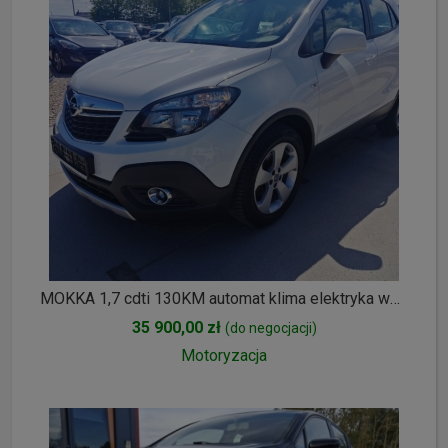
MOKKA 1,7 cdti 130KM automat klima elektryka wspomaganie alu oplacona
35 900,00 zł
(do negocjacji)
Motoryzacja