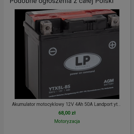
Podobne ogłoszenia z całej Polski
Akumulator motocyklowy 12V 4Ah 50A Landport ytx5l-bs
68,00 zł
Motoryzacja