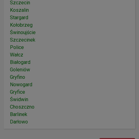
Szczecin
Koszalin
Stargard
Kołobrzeg
Świnoujście
Szczecinek
Police
Wałcz
Białogard
Goleniów
Gryfino
Nowogard
Gryfice
Świdwin
Choszczno
Barlinek
Darłowo