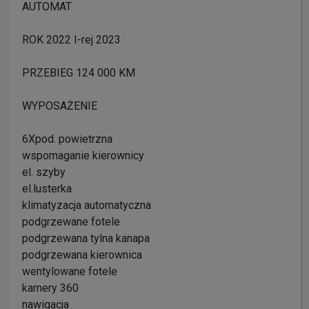
AUTOMAT
ROK 2022 I-rej 2023
PRZEBIEG 124 000 KM
WYPOSAŻENIE
6Xpod. powietrzna
wspomaganie kierownicy
el. szyby
el.lusterka
klimatyzacja automatyczna
podgrzewane fotele
podgrzewana tylna kanapa
podgrzewana kierownica
wentylowane fotele
kamery 360
nawigacja