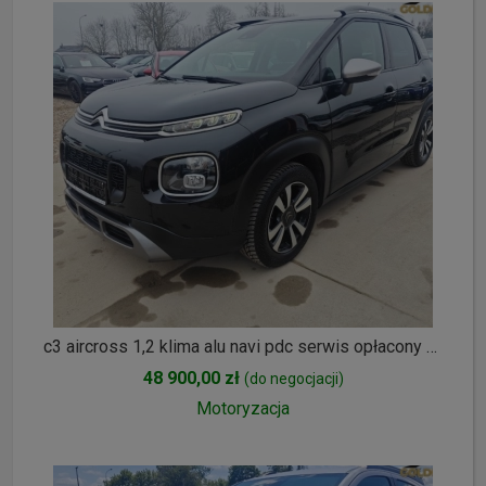
c3 aircross 1,2 klima alu navi pdc serwis opłacony FV 23%
48 900,00 zł
(do negocjacji)
Motoryzacja