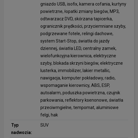
gniazdo USB, isofix, kamera cofania, kurtyny
powietrzne, łopatki zmiany biegów, MP3,
odtwarzacz DVD, skórzana tapicerka,
ogranicznik prędkości, przyciemniane szyby,
podgrzewane fotele, relingi dachowe,
system Start-Stop, światła do jazdy
dziennej, światła LED, centralny zamek,
wielofunkcyjna kierownica, elektryczne
szyby, blokada skrzyni biegów, elektryczne
lusterka, immobilizer, lakier metallic,
nawigacja, komputer pokładowy, radio,
wspomaganie kierownicy, ABS, ESP,
autoalarm, poduszka powietrzna, czujnik
parkowania, reflektory ksenonowe, światła
przeciwmgielne, tempomat, aluminiowe
felgi, hak
Typ
SUV
nadwozia: