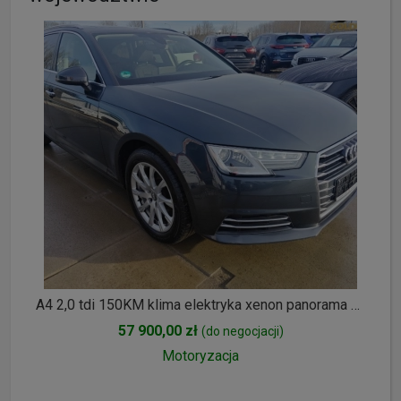
A4 2,0 tdi 150KM klima elektryka xenon panorama el.klapa FV 23% opłacony
57 900,00 zł
(do negocjacji)
Motoryzacja