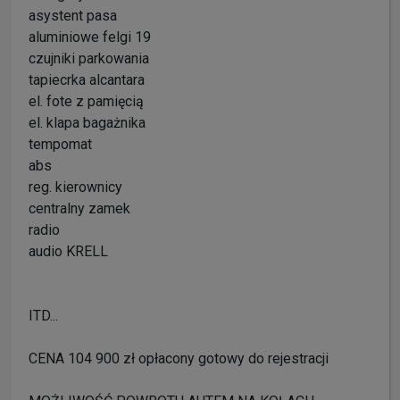
asystent pasa
aluminiowe felgi 19
czujniki parkowania
tapiecrka alcantara
el. fote z pamięcią
el. klapa bagażnika
tempomat
abs
reg. kierownicy
centralny zamek
radio
audio KRELL
ITD...
CENA 104 900 zł opłacony gotowy do rejestracji