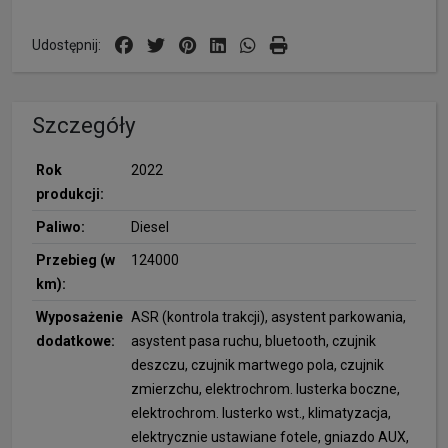
Udostępnij:
Szczegóły
Rok
2022
produkcji:
Paliwo:
Diesel
Przebieg (w
124000
km):
Wyposażenie
ASR (kontrola trakcji), asystent parkowania,
dodatkowe:
asystent pasa ruchu, bluetooth, czujnik
deszczu, czujnik martwego pola, czujnik
zmierzchu, elektrochrom. lusterka boczne,
elektrochrom. lusterko wst., klimatyzacja,
elektrycznie ustawiane fotele, gniazdo AUX,