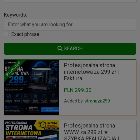
Keywords:
Exact phrase
SEARCH
Promoted
Profesjonalna strona
internetowa za 299 zł |
Faktura
PLN 299.00
Added by:
stronaza299
Profesjonalna strona
WWW za 299 zł ★
SZYBKA REALIZACJA |