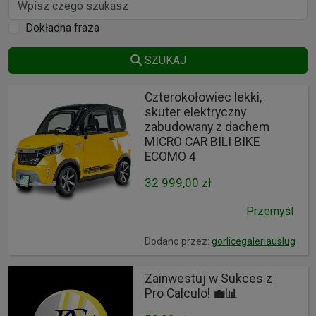
Dokładna fraza
SZUKAJ
Czterokołowiec lekki,
skuter elektryczny
zabudowany z dachem
MICRO CAR BILI BIKE
ECOMO 4
32 999,00 zł
Przemyśl
Dodano przez:
gorlicegaleriauslug
Zainwestuj w Sukces z
Pro Calculo! 💼📊