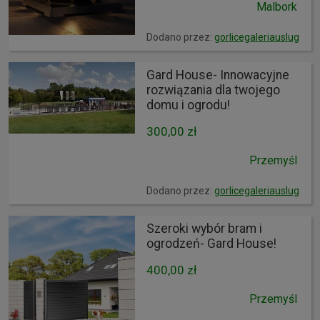
Malbork
Dodano przez:
gorlicegaleriauslug
Gard House- Innowacyjne
rozwiązania dla twojego
domu i ogrodu!
300,00 zł
Przemyśl
Dodano przez:
gorlicegaleriauslug
Szeroki wybór bram i
ogrodzeń- Gard House!
400,00 zł
Przemyśl