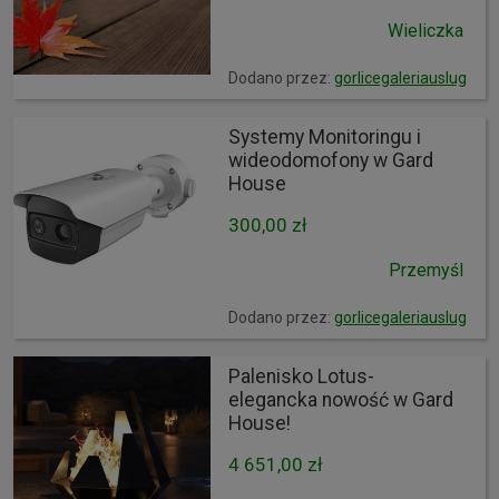
Wieliczka
Dodano przez:
gorlicegaleriauslug
Systemy Monitoringu i
wideodomofony w Gard
House
300,00 zł
Przemyśl
Dodano przez:
gorlicegaleriauslug
Palenisko Lotus-
elegancka nowość w Gard
House!
4 651,00 zł