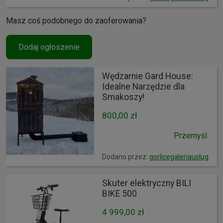
Masz coś podobnego do zaoferowania?
Dodaj ogłoszenie
Wędzarnie Gard House:
Idealne Narzędzie dla
Smakoszy!
800,00 zł
Przemyśl
Dodano przez:
gorlicegaleriauslug
Skuter elektryczny BILI
BIKE 500
4 999,00 zł