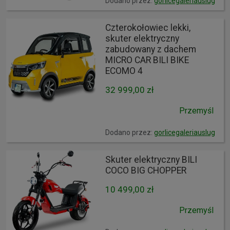
Dodano przez:
gorlicegaleriauslug
Czterokołowiec lekki,
skuter elektryczny
zabudowany z dachem
MICRO CAR BILI BIKE
ECOMO 4
32 999,00 zł
Przemyśl
Dodano przez:
gorlicegaleriauslug
Skuter elektryczny BILI
COCO BIG CHOPPER
10 499,00 zł
Przemyśl