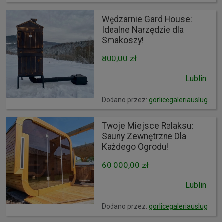
Wędzarnie Gard House:
Idealne Narzędzie dla
Smakoszy!
800,00 zł
Lublin
Dodano przez:
gorlicegaleriauslug
Twoje Miejsce Relaksu:
Sauny Zewnętrzne Dla
Każdego Ogrodu!
60 000,00 zł
Lublin
Dodano przez:
gorlicegaleriauslug