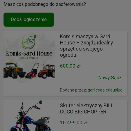
Masz coś podobnego do zaoferowania?
Dodaj ogłoszenie
Komis maszyn w Gard
House – znajdź idealny
sprzęt do swojego
ogrodu!
600,00 zł
Nowy Sącz
Dodano przez:
gorlicegaleriauslug
Skuter elektryczny BILI
COCO BIG CHOPPER
10 499,00 zł