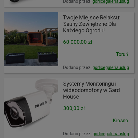
Dodano przez:
gorlicegaleriauslug
Twoje Miejsce Relaksu:
Sauny Zewnętrzne Dla
Każdego Ogrodu!
60 000,00 zł
Toruń
Dodano przez:
gorlicegaleriauslug
Systemy Monitoringu i
wideodomofony w Gard
House
300,00 zł
Krosno
Dodano przez:
gorlicegaleriauslug