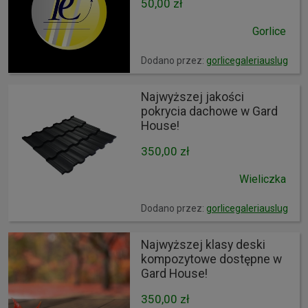
50,00 zł
Gorlice
Dodano przez:
gorlicegaleriauslug
Najwyższej jakości
pokrycia dachowe w Gard
House!
350,00 zł
Wieliczka
Dodano przez:
gorlicegaleriauslug
Najwyższej klasy deski
kompozytowe dostępne w
Gard House!
350,00 zł