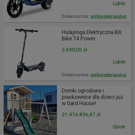
Lublin
Dodano przez:
gorlicegaleriauslug
Hulajnoga Elektryczna Bili
Bike T4 Power
3 690,00 zł
Lublin
Dodano przez:
gorlicegaleriauslug
Domki ogrodowe i
piaskownice dla dzieci już
w Gard House!
21 474 836,47 zł
Opole