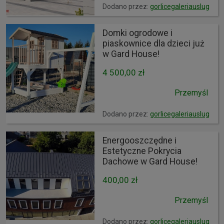
Dodano przez:
gorlicegaleriauslug
Domki ogrodowe i
piaskownice dla dzieci już
w Gard House!
4 500,00 zł
Przemyśl
Dodano przez:
gorlicegaleriauslug
Energooszczędne i
Estetyczne Pokrycia
Dachowe w Gard House!
400,00 zł
Przemyśl
Dodano przez:
gorlicegaleriauslug