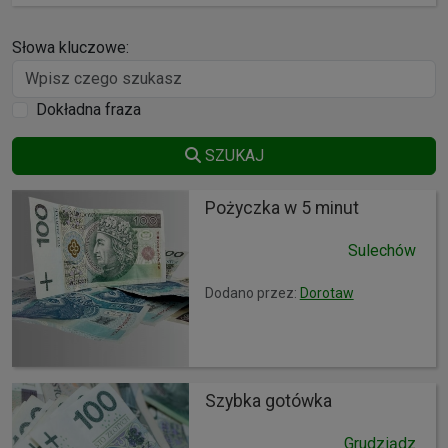
Słowa kluczowe:
Dokładna fraza
SZUKAJ
Pożyczka w 5 minut
Sulechów
Dodano przez:
Dorotaw
Szybka gotówka
Grudziądz