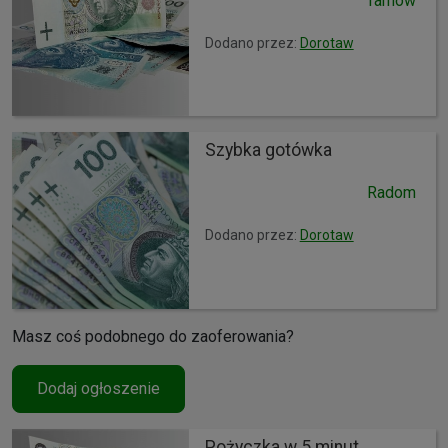
Tarnów
Dodano przez:
Dorotaw
Szybka gotówka
Radom
Dodano przez:
Dorotaw
Masz coś podobnego do zaoferowania?
Dodaj ogłoszenie
Pożyczka w 5 minut