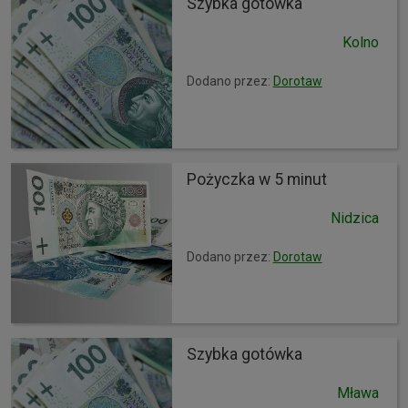
Szybka gotówka
Kolno
Dodano przez:
Dorotaw
Pożyczka w 5 minut
Nidzica
Dodano przez:
Dorotaw
Szybka gotówka
Mława