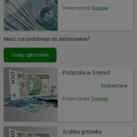
Dodano przez:
Dorotaw
Masz coś podobnego do zaoferowania?
Dodaj ogłoszenie
Pożyczka w 5 minut
Kościerzyna
Dodano przez:
Dorotaw
Szybka gotówka