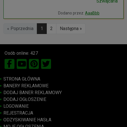
Szwajcaria
Dodano przez:
AaaBbb
« Poprzednia
1
2
Następna »
Osób online: 427
STRONA GŁÓWNA
BANERY REKLAMOWE
DODAJ BANER REKLAMOWY
DODAJ OGŁOSZENIE
LOGOWANIE
REJESTRACJA
ODZYSKIWANIE HASŁA
MOJE OGŁOSZENIA