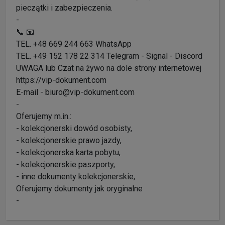
pieczątki i zabezpieczenia.
-
📞 📧
TEL. +48 669 244 663 WhatsApp
TEL. +49 152 178 22 314 Telegram - Signal - Discord
UWAGA lub Czat na żywo na dole strony internetowej
https://vip-dokument.com
E-mail - biuro@vip-dokument.com
-
Oferujemy m.in.:
- kolekcjonerski dowód osobisty,
- kolekcjonerskie prawo jazdy,
- kolekcjonerska karta pobytu,
- kolekcjonerskie paszporty,
- inne dokumenty kolekcjonerskie,
Oferujemy dokumenty jak oryginalne
-