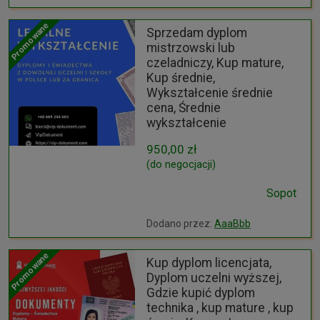
Promowane
Sprzedam dyplom
mistrzowski lub
czeladniczy, Kup mature,
Kup średnie,
Wykształcenie średnie
cena, Średnie
wykształcenie
950,00 zł
(do negocjacji)
Sopot
Dodano przez:
AaaBbb
Promowane
Kup dyplom licencjata,
Dyplom uczelni wyższej,
Gdzie kupić dyplom
technika , kup mature , kup