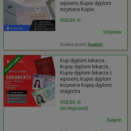
wpisem, Kupie dyplom
inżyniera Kupie
950,00 zł
Ursynów
Dodano przez:
AaaBbb
Promowane
Kup dyplom lekarza ,
Kupię dyplom lekarza ,
Kupię dyplom lekarza z
wpisem, Kupie dyplom
inżyniera Kupię dyplom
magistra
950,00 zł
(do negocjacji)
Sulęcin