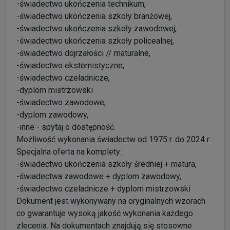
-świadectwo ukończenia technikum,
-świadectwo ukończenia szkoły branżowej,
-świadectwo ukończenia szkoły zawodowej,
-świadectwo ukończenia szkoły policealnej,
-świadectwo dojrzałości // maturalne,
-świadectwo eksternistyczne,
-świadectwo czeladnicze,
-dyplom mistrzowski
-świadectwo zawodowe,
-dyplom zawodowy,
-inne - spytaj o dostępność.
Możliwość wykonania świadectw od 1975 r. do 2024 r.
Specjalna oferta na komplety:
-świadectwo ukończenia szkoły średniej + matura,
-świadectwa zawodowe + dyplom zawodowy,
-świadectwo czeladnicze + dyplom mistrzowski
Dokument jest wykonywany na oryginalnych wzorach
co gwarantuje wysoką jakość wykonania każdego
zlecenia. Na dokumentach znajdują się stosowne