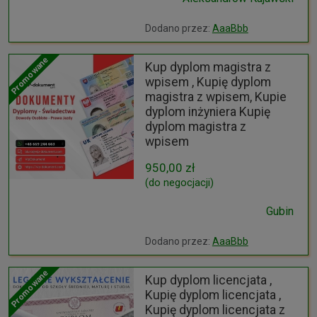
Dodano przez:
AaaBbb
Promowane
Kup dyplom magistra z
wpisem , Kupię dyplom
magistra z wpisem, Kupie
dyplom inżyniera Kupię
dyplom magistra z
wpisem
950,00 zł
(do negocjacji)
Gubin
Dodano przez:
AaaBbb
Promowane
Kup dyplom licencjata ,
Kupię dyplom licencjata ,
Kupię dyplom licencjata z