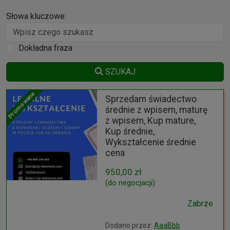
Słowa kluczowe:
Dokładna fraza
SZUKAJ
Promowane
Sprzedam świadectwo
średnie z wpisem, maturę
z wpisem, Kup mature,
Kup średnie,
Wykształcenie średnie
cena
950,00 zł
(do negocjacji)
Zabrze
Dodano przez:
AaaBbb