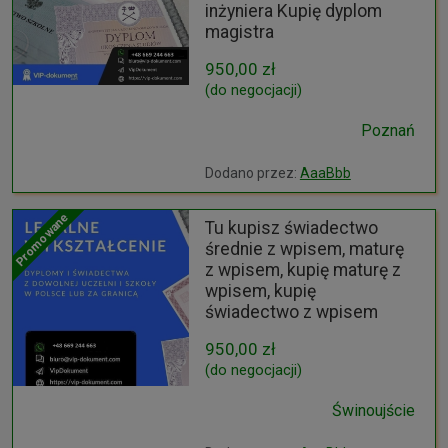
inżyniera Kupię dyplom
magistra
950,00 zł
(do negocjacji)
Poznań
Dodano przez:
AaaBbb
Promowane
Tu kupisz świadectwo
średnie z wpisem, maturę
z wpisem, kupię maturę z
wpisem, kupię
świadectwo z wpisem
950,00 zł
(do negocjacji)
Świnoujście