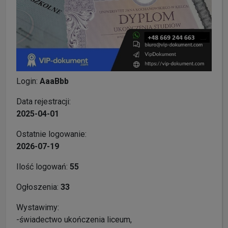
Login:
AaaBbb
Data rejestracji:
2025-04-01
Ostatnie logowanie:
2026-07-19
Ilość logowań:
55
Ogłoszenia:
33
Wystawimy:
-świadectwo ukończenia liceum,