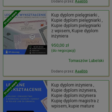
Dodano przez:
AaaBbb
Promowane
Kup dyplom pielęgniarki ,
Kupie dyplom pielęgniarki ,
Kupie dyplom pielęgniarki
z wpisem, Kupie dyplom
inżyniera
950,00 zł
(do negocjacji)
Tomaszów Lubelski
Dodano przez:
AaaBbb
Promowane
Kup dyplom inżyniera ,
Kupie dyplom inżyniera,
Kupie dyplom inżyniera
Kupię dyplom magistra z
wpisem, kupie mature