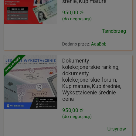
śrenie, Kup mature
950,00 zł
(do negocjacji)
Tarnobrzeg
Dodano przez:
AaaBbb
Promowane
Dokumenty
kolekcjonerskie ranking,
dokumenty
kolekcjonerskie forum,
Kup mature, Kup średnie,
Wykształcenie średnie
cena
950,00 zł
(do negocjacji)
Ursynów