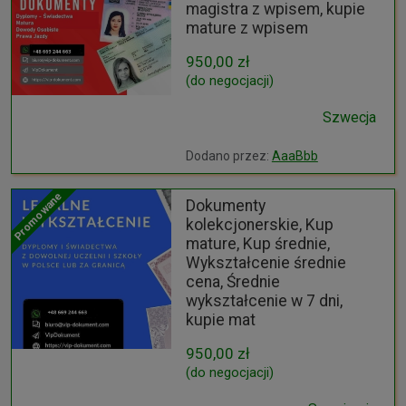
magistra z wpisem, kupie
mature z wpisem
950,00 zł
(do negocjacji)
Szwecja
Dodano przez:
AaaBbb
Promowane
Dokumenty
kolekcjonerskie, Kup
mature, Kup średnie,
Wykształcenie średnie
cena, Średnie
wykształcenie w 7 dni,
kupie mat
950,00 zł
(do negocjacji)