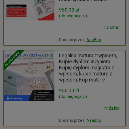
950,00 zł
(do negocjacji)
Leszno
Dodano przez:
AaaBbb
Promowane
Legalna matura z wpisem,
Kupie dyplom inżyniera
Kupię dyplom magistra z
wpisem, kupie mature z
wpisem, Kup mature
950,00 zł
(do negocjacji)
Nidzica
Dodano przez:
AaaBbb