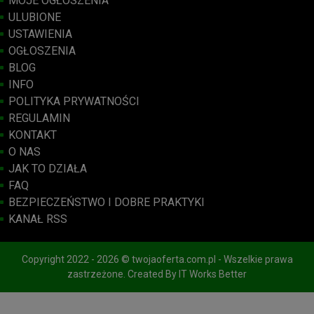
MOJE OGŁOSZENIA
ULUBIONE
USTAWIENIA
OGŁOSZENIA
BLOG
INFO
POLITYKA PRYWATNOŚCI
REGULAMIN
KONTAKT
O NAS
JAK TO DZIAŁA
FAQ
BEZPIECZEŃSTWO I DOBRE PRAKTYKI
KANAŁ RSS
Copyright 2022 - 2026 © twojaoferta.com.pl - Wszelkie prawa
zastrzeżone. Created By
IT Works Better