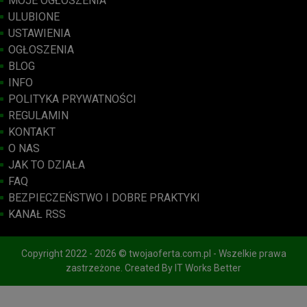
MOJE OGŁOSZENIA
ULUBIONE
USTAWIENIA
OGŁOSZENIA
BLOG
INFO
POLITYKA PRYWATNOŚCI
REGULAMIN
KONTAKT
O NAS
JAK TO DZIAŁA
FAQ
BEZPIECZEŃSTWO I DOBRE PRAKTYKI
KANAŁ RSS
Copyright 2022 - 2026 © twojaoferta.com.pl - Wszelkie prawa
zastrzeżone. Created By
IT Works Better