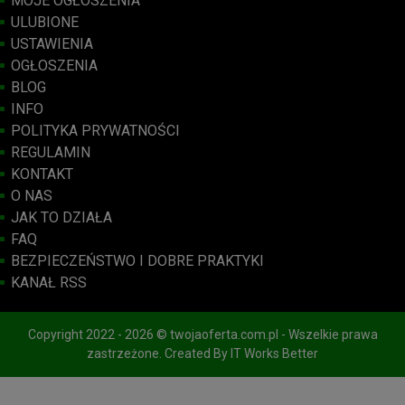
MOJE OGŁOSZENIA
ULUBIONE
USTAWIENIA
OGŁOSZENIA
BLOG
INFO
POLITYKA PRYWATNOŚCI
REGULAMIN
KONTAKT
O NAS
JAK TO DZIAŁA
FAQ
BEZPIECZEŃSTWO I DOBRE PRAKTYKI
KANAŁ RSS
Copyright 2022 - 2026 © twojaoferta.com.pl - Wszelkie prawa
zastrzeżone. Created By
IT Works Better