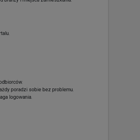
talu.
 odbiorców.
każdy poradzi sobie bez problemu.
aga logowania.