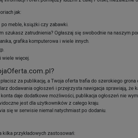
riach jak:
ń po meble, książki czy zabawki.
 szukasz zatrudnienia? Ogłaszaj się swobodnie na naszym por
nika, grafika komputerowa i wiele innych.
tp.
i wiele więcej.
ojaOferta.com.pl?
 płacisz za publikację, a Twoja oferta trafia do szerokiego grona
larz dodawania ogłoszeń i przejrzysta nawigacja sprawiają, że 
 konta daje dodatkowe możliwości, publikacja ogłoszeń nie wym
doczne jest dla użytkowników z całego kraju.
ia się w serwisie niemal natychmiast po dodaniu.
na kilka przykładowych zastosowań: