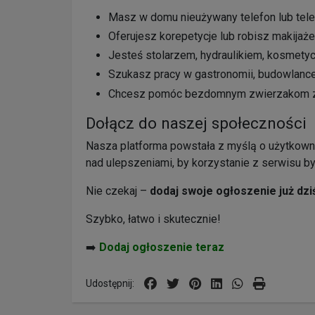
Masz w domu nieużywany telefon lub tele
Oferujesz korepetycje lub robisz makijaż
Jesteś stolarzem, hydraulikiem, kosmetyc
Szukasz pracy w gastronomii, budowlance, 
Chcesz pomóc bezdomnym zwierzakom zna
Dołącz do naszej społeczności
Nasza platforma powstała z myślą o użytkownik
nad ulepszeniami, by korzystanie z serwisu by
Nie czekaj –
dodaj swoje ogłoszenie już dzi
Szybko, łatwo i skutecznie!
➡️
Dodaj ogłoszenie teraz
Udostępnij: