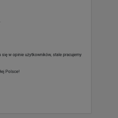
.
 się w opinie użytkowników, stale pracujemy
łej Polsce!