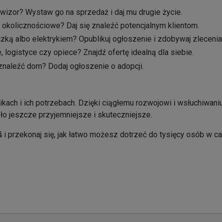
wizor? Wystaw go na sprzedaż i daj mu drugie życie.
e okolicznościowe? Daj się znaleźć potencjalnym klientom.
zką albo elektrykiem? Opublikuj ogłoszenie i zdobywaj zlecenia
logistyce czy opiece? Znajdź ofertę idealną dla siebie.
leźć dom? Dodaj ogłoszenie o adopcji.
ach i ich potrzebach. Dzięki ciągłemu rozwojowi i wsłuchiwaniu
ło jeszcze przyjemniejsze i skuteczniejsze.
ś
i przekonaj się, jak łatwo możesz dotrzeć do tysięcy osób w ca