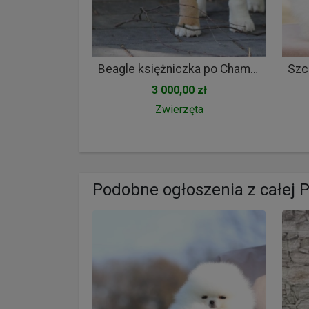
Beagle księżniczka po Championie ZKwP (FCI)
3 000,00 zł
Zwierzęta
Podobne ogłoszenia z całej P