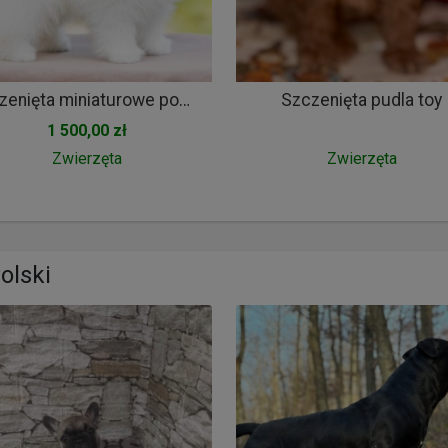
Szczenięta miniaturowe pomeranian
Szczenięta pudla toy
1 500,00 zł
Zwierzęta
Zwierzęta
olski