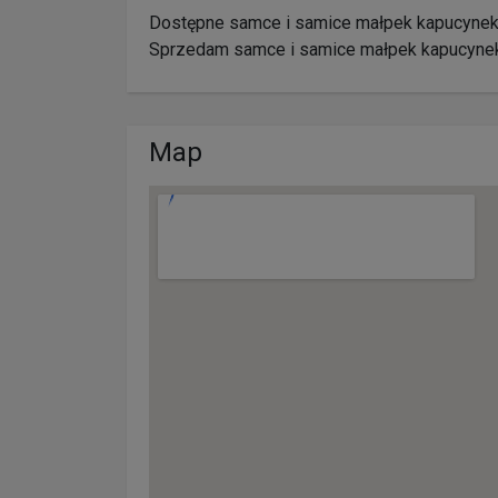
Dostępne samce i samice małpek kapucyne
Sprzedam samce i samice małpek kapucynek. 
Map