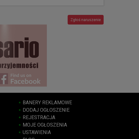
Zgłoś naruszenie
BANERY REKLAMOWE
DODAJ OGŁOSZENIE
REJESTRACJA
MOJE OGŁOSZENIA
USTAWIENIA