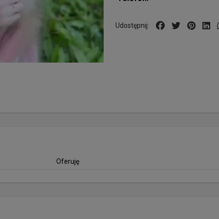
Udostępnij:
Oferuję