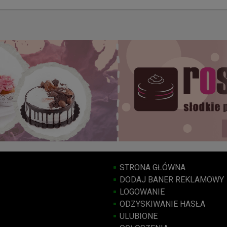
STRONA GŁÓWNA
DODAJ BANER REKLAMOWY
LOGOWANIE
ODZYSKIWANIE HASŁA
ULUBIONE