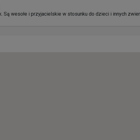
k
Są wesołe i przyjacielskie w stosunku do dzieci i innych zwi