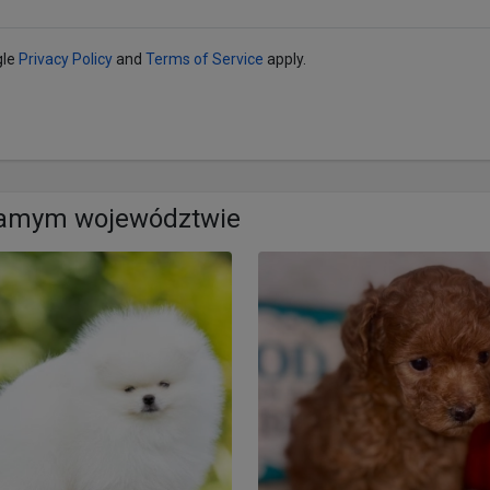
gle
Privacy Policy
and
Terms of Service
apply.
samym województwie