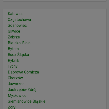
Katowice
Częstochowa
Sosnowiec
Gliwice
Zabrze
Bielsko-Biała
Bytom
Ruda Śląska
Rybnik
Tychy
Dąbrowa Górnicza
Chorzów
Jaworzno
Jastrzębie-Zdrój
Mysłowice
Siemianowice Śląskie
Żory