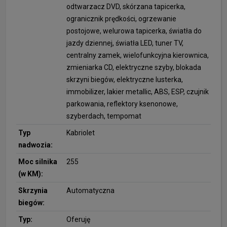
odtwarzacz DVD, skórzana tapicerka,
ogranicznik prędkości, ogrzewanie
postojowe, welurowa tapicerka, światła do
jazdy dziennej, światła LED, tuner TV,
centralny zamek, wielofunkcyjna kierownica,
zmieniarka CD, elektryczne szyby, blokada
skrzyni biegów, elektryczne lusterka,
immobilizer, lakier metallic, ABS, ESP, czujnik
parkowania, reflektory ksenonowe,
szyberdach, tempomat
Typ
Kabriolet
nadwozia:
Moc silnika
255
(w KM):
Skrzynia
Automatyczna
biegów:
Typ:
Oferuję