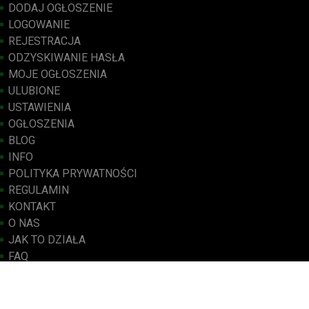
DODAJ OGŁOSZENIE
LOGOWANIE
REJESTRACJA
ODZYSKIWANIE HASŁA
MOJE OGŁOSZENIA
ULUBIONE
USTAWIENIA
OGŁOSZENIA
BLOG
INFO
POLITYKA PRYWATNOŚCI
REGULAMIN
KONTAKT
O NAS
JAK TO DZIAŁA
FAQ
BEZPIECZEŃSTWO I DOBRE PRAKTYKI
KANAŁ RSS