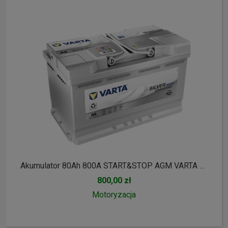
Akumulator 80Ah 800A START&STOP AGM VARTA Silver Dynamic A6 || Gliwice, Toszecka 11
800,00 zł
Motoryzacja