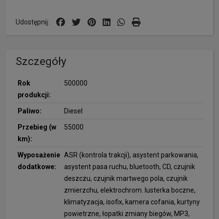
Udostępnij:
Szczegóły
Rok
500000
produkcji:
Paliwo:
Diesel
Przebieg (w
55000
km):
Wyposażenie
ASR (kontrola trakcji), asystent parkowania,
dodatkowe:
asystent pasa ruchu, bluetooth, CD, czujnik
deszczu, czujnik martwego pola, czujnik
zmierzchu, elektrochrom. lusterka boczne,
klimatyzacja, isofix, kamera cofania, kurtyny
powietrzne, łopatki zmiany biegów, MP3,