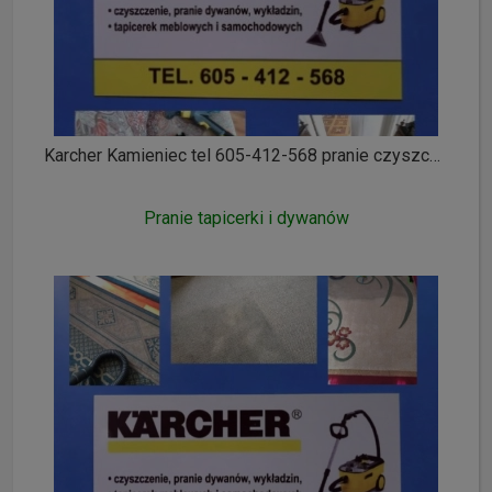
Karcher Kamieniec tel 605-412-568 pranie czyszczenie wykładzin dywanów tapicerki meblowej i samochodowej ozonowanie
Pranie tapicerki i dywanów