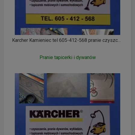
Karcher Kamieniec tel 605-412-568 pranie czyszczenie wykładzin dywanów tapicerki meblowej i samochodowej ozonowanie
Pranie tapicerki i dywanów