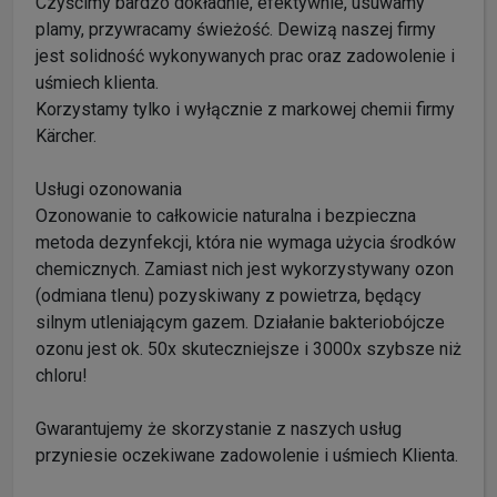
Czyścimy bardzo dokładnie, efektywnie, usuwamy
plamy, przywracamy świeżość. Dewizą naszej firmy
jest solidność wykonywanych prac oraz zadowolenie i
uśmiech klienta.
Korzystamy tylko i wyłącznie z markowej chemii firmy
Kärcher.
Usługi ozonowania
Ozonowanie to całkowicie naturalna i bezpieczna
metoda dezynfekcji, która nie wymaga użycia środków
chemicznych. Zamiast nich jest wykorzystywany ozon
(odmiana tlenu) pozyskiwany z powietrza, będący
silnym utleniającym gazem. Działanie bakteriobójcze
ozonu jest ok. 50x skuteczniejsze i 3000x szybsze niż
chloru!
Gwarantujemy że skorzystanie z naszych usług
przyniesie oczekiwane zadowolenie i uśmiech Klienta.