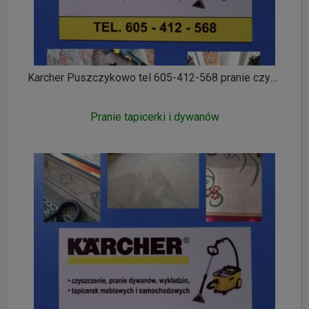
Karcher Puszczykowo tel 605-412-568 pranie czyszczenie wykładzin dywanów tapicerki meblowej i samochodowej ozonowanie
Pranie tapicerki i dywanów