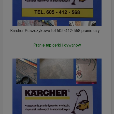
Karcher Puszczykowo tel 605-412-568 pranie czyszczenie wykładzin dywanów tapicerki meblowej i samochodowej ozonowanie
Pranie tapicerki i dywanów