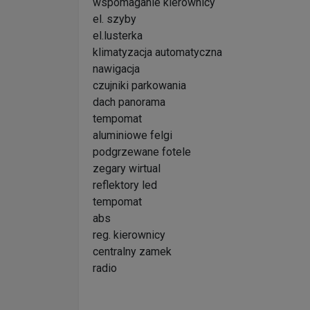
wspomaganie kierownicy
el. szyby
el.lusterka
klimatyzacja automatyczna
nawigacja
czujniki parkowania
dach panorama
tempomat
aluminiowe felgi
podgrzewane fotele
zegary wirtual
reflektory led
tempomat
abs
reg. kierownicy
centralny zamek
radio