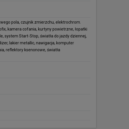
rtwego pola, czujnik zmierzchu, elektrochrom.
ofix, kamera cofania, kurtyny powietrzne, łopatki
, system Start-Stop, światła do jazdy dziennej,
izer, lakier metallic, nawigacja, komputer
a, reflektory ksenonowe, światła