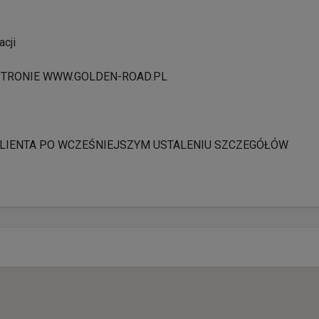
acji
STRONIE WWW.GOLDEN-ROAD.PL
LIENTA PO WCZEŚNIEJSZYM USTALENIU SZCZEGÓŁÓW