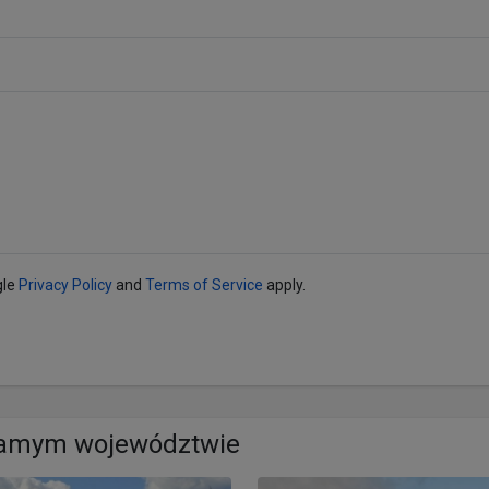
gle
Privacy Policy
and
Terms of Service
apply.
samym województwie