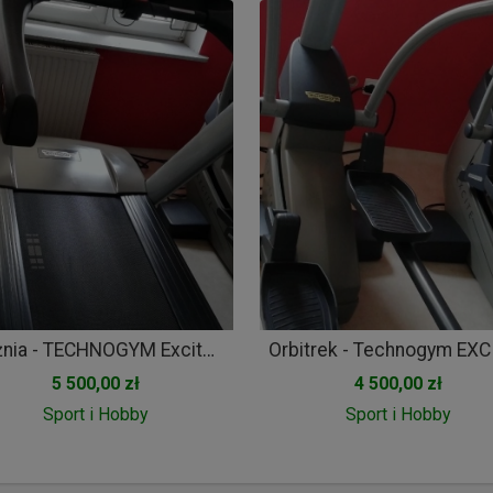
Bieżnia - TECHNOGYM Excite Run 700
5 500,00 zł
4 500,00 zł
Sport i Hobby
Sport i Hobby