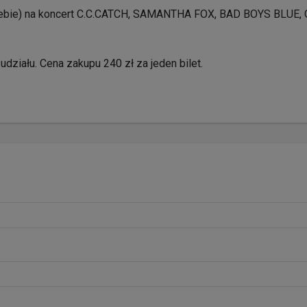
siebie) na koncert С.С.CATCH, SAMANTHA FOX, BAD BOYS BLUE
ziału. Cena zakupu 240 zł za jeden bilet.