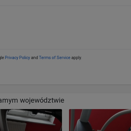
gle
Privacy Policy
and
Terms of Service
apply.
samym województwie