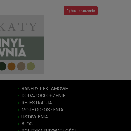
Zgłoś naruszenie
BANERY REKLAMOWE
DODAJ OGŁOSZENIE
REJESTRACJA
MOJE OGŁOSZENIA
USTAWIENIA
BLOG
POLITYKA PRYWATNOŚCI