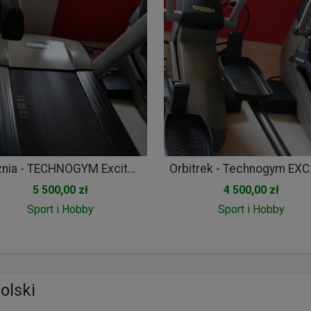
Bieżnia - TECHNOGYM Excite Run 700
5 500,00 zł
4 500,00 zł
Sport i Hobby
Sport i Hobby
olski