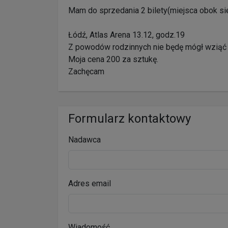
Mam do sprzedania 2 bilety(miejsca obok 
Łódź, Atlas Arena 13.12, godz.19
Z powodów rodzinnych nie będę mógł wziąć ud
Moja cena 200 za sztukę.
Zachęcam
Formularz kontaktowy
Nadawca
Adres email
Wiadomość